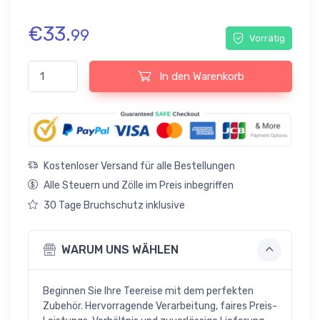
€
33.
99
Vorrätig
Blumen Geschirr-Set Knochenporzellan Beilagenteller Menge
In den Warenkorb
Kostenloser Versand für alle Bestellungen
Alle Steuern und Zölle im Preis inbegriffen
30 Tage Bruchschutz inklusive
WARUM UNS WÄHLEN
Beginnen Sie Ihre Teereise mit dem perfekten
Zubehör. Hervorragende Verarbeitung, faires Preis-