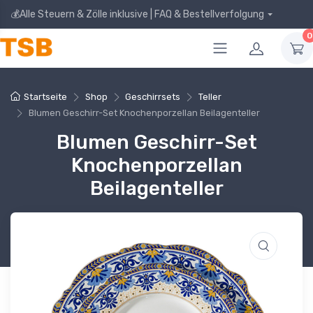
💰Alle Steuern & Zölle inklusive | FAQ & Bestellverfolgung
0
Startseite
Shop
Geschirrsets
Teller
Blumen Geschirr-Set Knochenporzellan Beilagenteller
Blumen Geschirr-Set
Knochenporzellan
Beilagenteller