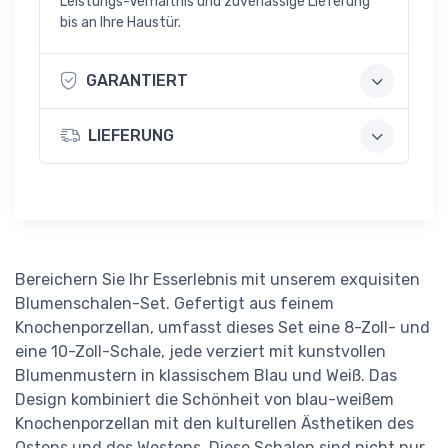
Leistungs-Verhältnis und zuverlässige Lieferung
bis an Ihre Haustür.
GARANTIERT
LIEFERUNG
Bereichern Sie Ihr Esserlebnis mit unserem exquisiten
Blumenschalen-Set. Gefertigt aus feinem
Knochenporzellan, umfasst dieses Set eine 8-Zoll- und
eine 10-Zoll-Schale, jede verziert mit kunstvollen
Blumenmustern in klassischem Blau und Weiß. Das
Design kombiniert die Schönheit von blau-weißem
Knochenporzellan mit den kulturellen Ästhetiken des
Ostens und des Westens. Diese Schalen sind nicht nur