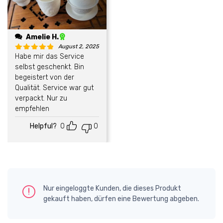
Amelie H.
August 2, 2025
Habe mir das Service
Bewertet mit
5
von 5
selbst geschenkt. Bin
begeistert von der
Qualität. Service war gut
verpackt. Nur zu
empfehlen
Helpful?
0
0
Nur eingeloggte Kunden, die dieses Produkt
gekauft haben, dürfen eine Bewertung abgeben.