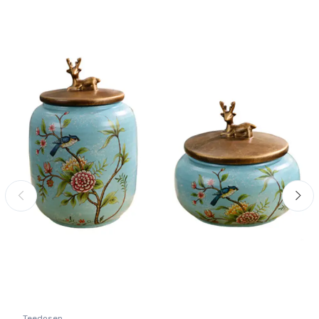
Teedosen