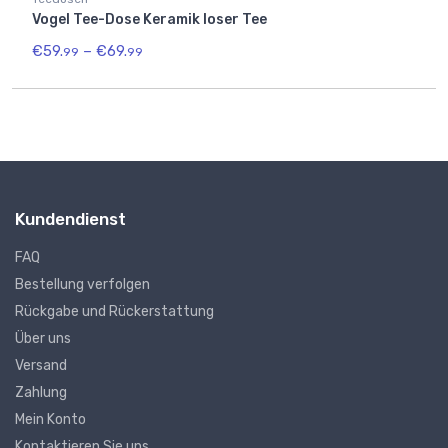
Vogel Tee-Dose Keramik loser Tee
€
59.
–
€
69.
99
99
Kundendienst
FAQ
Bestellung verfolgen
Rückgabe und Rückerstattung
Über uns
Versand
Zahlung
Mein Konto
Kontaktieren Sie uns