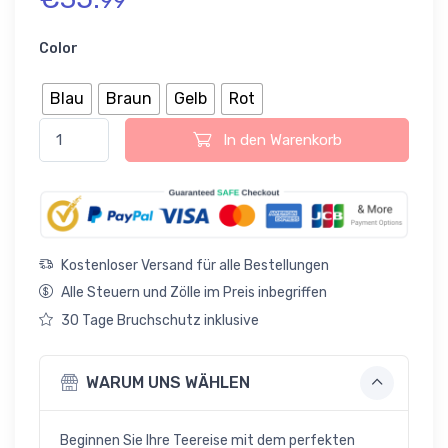
99
Color
Blau
Braun
Gelb
Rot
Yixing Tee-Dose loser Tee Menge
In den Warenkorb
Kostenloser Versand für alle Bestellungen
Alle Steuern und Zölle im Preis inbegriffen
30 Tage Bruchschutz inklusive
WARUM UNS WÄHLEN
Beginnen Sie Ihre Teereise mit dem perfekten