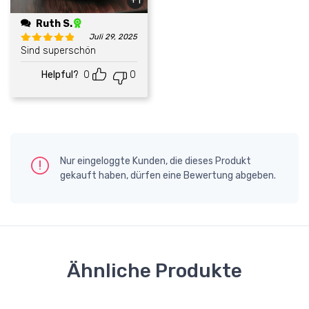
+1
Ruth S.
Juli 29, 2025
Sind superschön
Bewertet mit
5
von 5
Helpful?
0
0
Nur eingeloggte Kunden, die dieses Produkt
gekauft haben, dürfen eine Bewertung abgeben.
Ähnliche Produkte